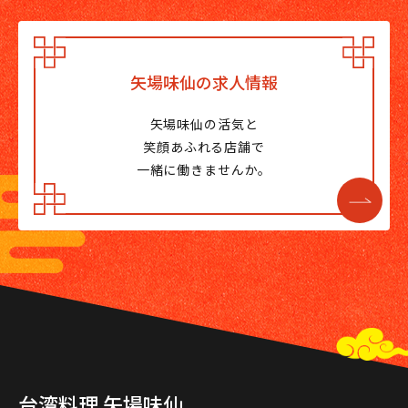
矢場味仙の
求人情報
矢場味仙の活気と
笑顔あふれる店舗で
一緒に働きませんか。
台湾料理 矢場味仙