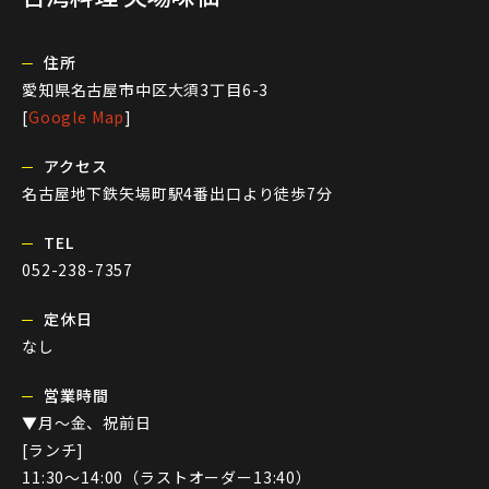
住所
愛知県名古屋市中区大須3丁目6-3
[
Google Map
]
アクセス
名古屋地下鉄矢場町駅4番出口より徒歩7分
TEL
052-238-7357
定休日
なし
営業時間
▼月～金、祝前日
[
ランチ
]
11:30～14:00（ラストオーダー13:40）